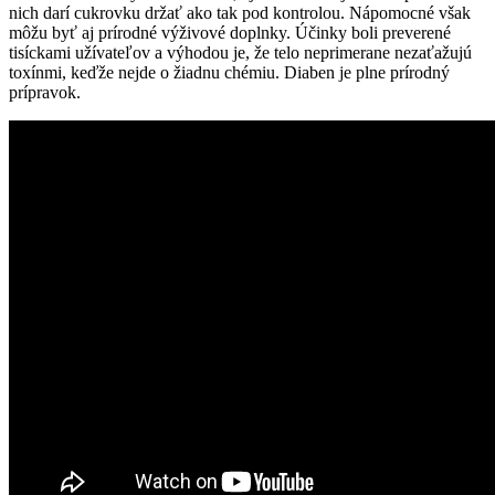
nich darí cukrovku držať ako tak pod kontrolou. Nápomocné však
môžu byť aj prírodné výživové doplnky. Účinky boli preverené
tisíckami užívateľov a výhodou je, že telo neprimerane nezaťažujú
toxínmi, keďže nejde o žiadnu chémiu. Diaben je plne prírodný
prípravok.