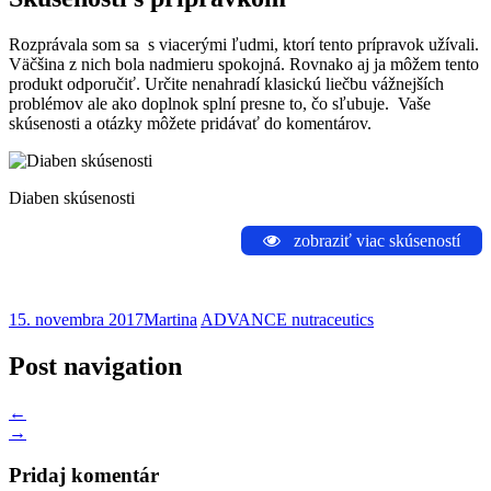
Rozprávala som sa s viacerými ľudmi, ktorí tento prípravok užívali.
Väčšina z nich bola nadmieru spokojná. Rovnako aj ja môžem tento
produkt odporučiť. Určite nenahradí klasickú liečbu vážnejších
problémov ale ako doplnok splní presne to, čo sľubuje. Vaše
skúsenosti a otázky môžete pridávať do komentárov.
Diaben skúsenosti
zobraziť viac skúseností
15. novembra 2017
Martina
ADVANCE nutraceutics
Post navigation
←
→
Pridaj komentár