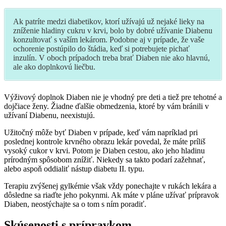
Ak patríte medzi diabetikov, ktorí užívajú už nejaké lieky na
zníženie hladiny cukru v krvi, bolo by dobré užívanie Diabenu
konzultovať s vaším lekárom. Podobne aj v prípade, že vaše
ochorenie postúpilo do štádia, keď si potrebujete pichať
inzulín. V oboch prípadoch treba brať Diaben nie ako hlavnú,
ale ako doplnkovú liečbu.
Výživový doplnok Diaben nie je vhodný pre deti a tiež pre tehotné a
dojčiace ženy. Žiadne ďalšie obmedzenia, ktoré by vám bránili v
užívaní Diabenu, neexistujú.
Užitočný môže byť Diaben v prípade, keď vám napríklad pri
poslednej kontrole krvného obrazu lekár povedal, že máte príliš
vysoký cukor v krvi. Potom je Diaben cestou, ako jeho hladinu
prírodným spôsobom znížiť. Niekedy sa takto podarí zažehnať,
alebo aspoň oddialiť nástup diabetu II. typu.
Terapiu zvýšenej gylkémie však vždy ponechajte v rukách lekára a
dôsledne sa riaďte jeho pokynmi. Ak máte v pláne užívať prípravok
Diaben, neostýchajte sa o tom s ním poradiť.
Skúsenosti s prípravkom