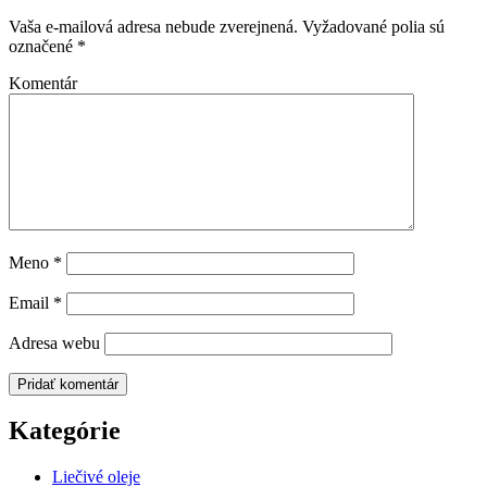
Vaša e-mailová adresa nebude zverejnená.
Vyžadované polia sú
označené
*
Komentár
Meno
*
Email
*
Adresa webu
Kategórie
Liečivé oleje