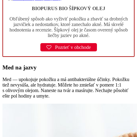
BIOPURUS BIO ŠÍPKOVÝ OLEJ
Obľúbený spôsob ako vyživiť pokožku a zbaviť sa drobných
jazvičiek a nedostatkov, ktoré zanechalo akné. Má skvelé
hodnotenia a recenzie. Šípkový olej je časom overený spôsob
liečby jaziev po akné.
Pozrieť v obchode
Med na jazvy
Med — upokojuje pokožku a má antibakteriálne účinky. Pokožku
tiež nevysúša, ale hydratuje. Môžete ho zmiešať v pomere 1:1
s olivovým olejom. Naneste na tvár a masírujte. Nechajte pôsobiť
ešte pol hodiny a umyte.