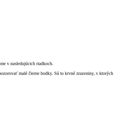
ame v nasledujúcich riadkoch.
spozorovať malé čierne bodky. Sú to krvné zrazeniny, v ktorých