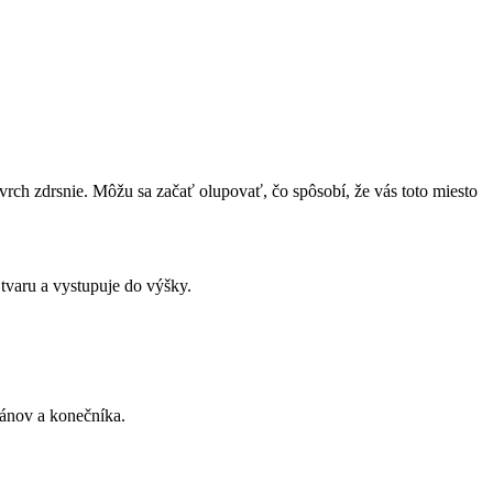
vrch zdrsnie. Môžu sa začať olupovať, čo spôsobí, že vás toto miesto
 tvaru a vystupuje do výšky.
rgánov a konečníka.