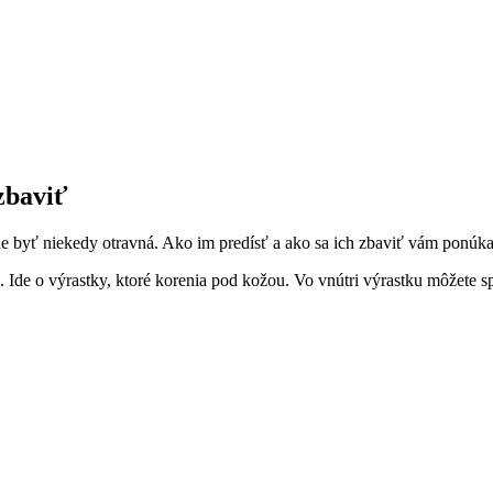
 zbaviť
vie byť niekedy otravná. Ako im predísť a ako sa ich zbaviť vám ponúk
h. Ide o výrastky, ktoré korenia pod kožou. Vo vnútri výrastku môžete 