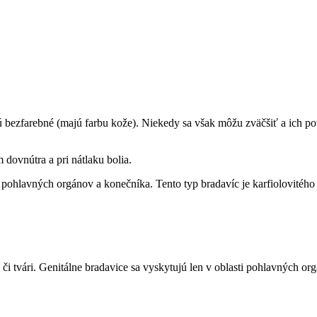
ú bezfarebné (majú farbu kože). Niekedy sa však môžu zväčšiť a ich po
 dovnútra a pri nátlaku bolia.
 pohlavných orgánov a konečníka. Tento typ bradavíc je karfiolovitého
, či tvári. Genitálne bradavice sa vyskytujú len v oblasti pohlavných o